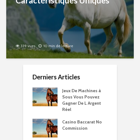
Caractéristiques Uniques
339 vues
10 min de lecture
Derniers Articles
Jeux De Machines à
Sous Vous Pouvez
Gagner De L Argent
Réel
Casino Baccarat No
Commission