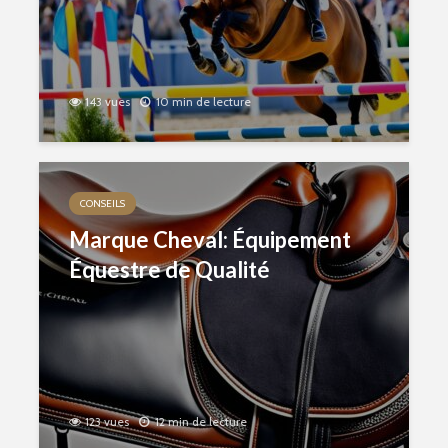
143 vues
10 min de lecture
CONSEILS
Marque Cheval: Équipement
Équestre de Qualité
123 vues
12 min de lecture