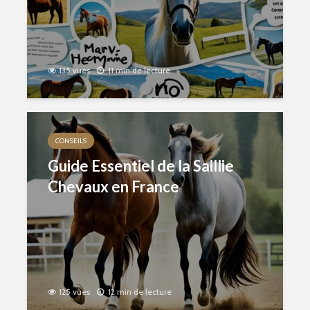
135 vues
11 min de lecture
CONSEILS
Guide Essentiel de la Saillie
Chevaux en France
125 vues
12 min de lecture