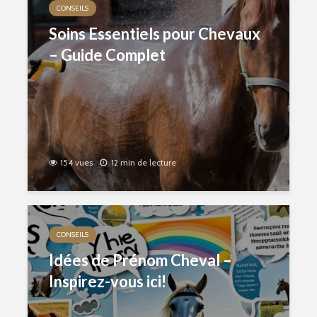
CONSEILS
Soins Essentiels pour Chevaux
– Guide Complet
154 vues
12 min de lecture
CONSEILS
Idées de Prénom Cheval –
Inspirez-vous ici!