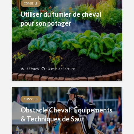
CONSEILS
Utiliser du fumier de cheval
pour son potager
136 vues
10 min de lecture
CONSEILS
Obstacle Cheval : Équipements
& Techniques de Saut