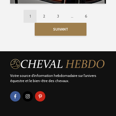
1
2
3
…
6
SUIVANT
Votre source d'information hebdomadaire sur l'univers
équestre et le bien-être des chevaux.