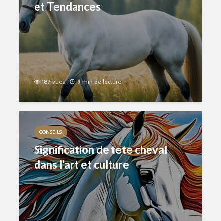
et Tendances
187 vues
9 min de lecture
CONSEILS
Signification de tete cheval
dans l’art et culture