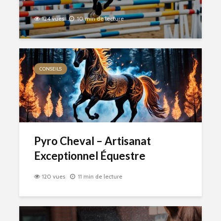
124 vues
10 min de lecture
CONSEILS
Pyro Cheval – Artisanat
Exceptionnel Équestre
120 vues
11 min de lecture