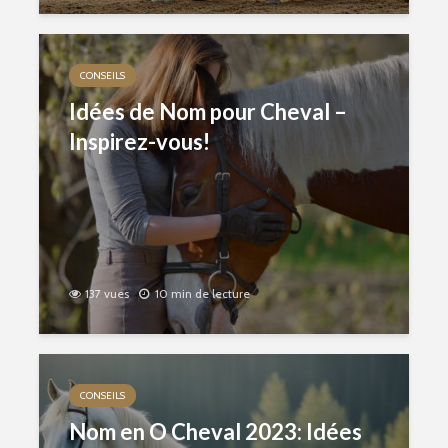
CONSEILS
Idées de Nom pour Cheval –
Inspirez-vous!
137 vues
10 min de lecture
CONSEILS
Nom en O Cheval 2023: Idées