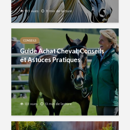
185 vues
11 min de lecture
CONSEILS
Guide Achat Cheval: Conseils
et Astuces Pratiques
133 vues
13 min de lecture