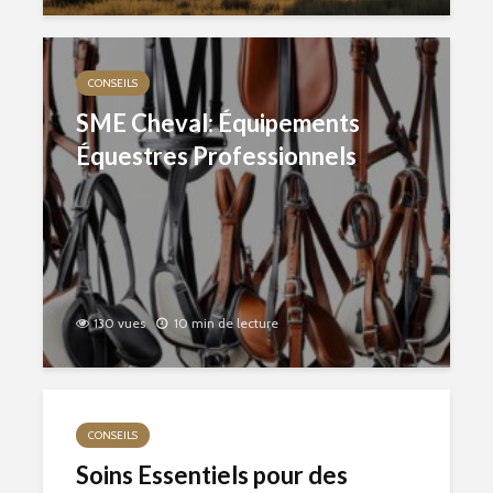
CONSEILS
SME Cheval: Équipements
Équestres Professionnels
130 vues
10 min de lecture
CONSEILS
Soins Essentiels pour des