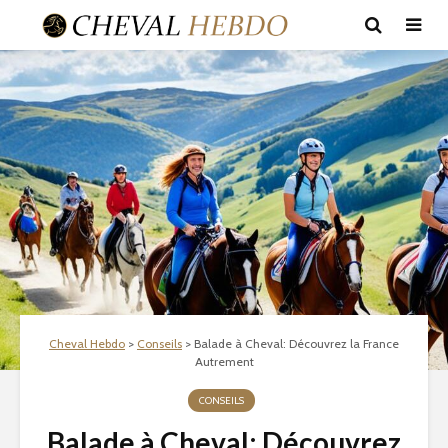
Cheval Hebdo
>
Conseils
>
Balade à Cheval: Découvrez la France
Autrement
CONSEILS
Balade à Cheval: Découvrez