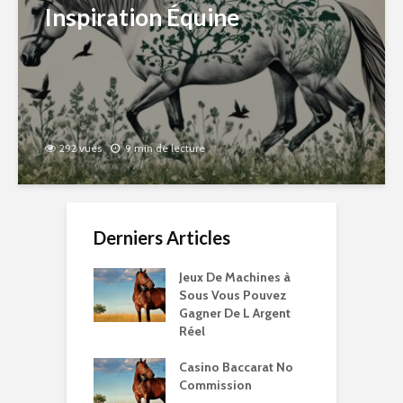
Inspiration Équine
292 vues
9 min de lecture
Derniers Articles
Jeux De Machines à
Sous Vous Pouvez
Gagner De L Argent
Réel
Casino Baccarat No
Commission