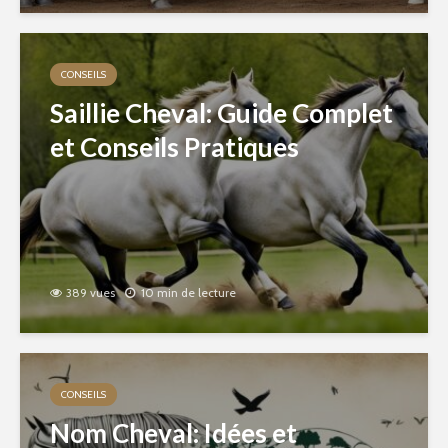
CONSEILS
Saillie Cheval: Guide Complet
et Conseils Pratiques
389 vues
10 min de lecture
CONSEILS
Nom Cheval: Idées et