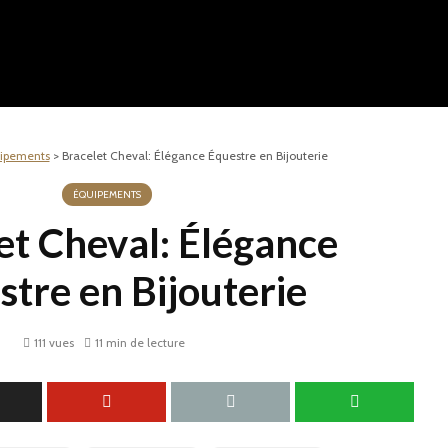
ipements
>
Bracelet Cheval: Élégance Équestre en Bijouterie
ÉQUIPEMENTS
et Cheval: Élégance
stre en Bijouterie
111 vues
11 min de lecture