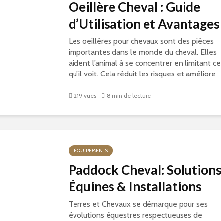
Oeillère Cheval : Guide
d’Utilisation et Avantages
Les oeillères pour chevaux sont des pièces
importantes dans le monde du cheval. Elles
aident l’animal à se concentrer en limitant ce
qu’il voit. Cela réduit les risques et améliore
son comportement, que ce...
219 vues
8 min de lecture
ÉQUIPEMENTS
Paddock Cheval: Solution
Équines & Installations
Terres et Chevaux se démarque pour ses
évolutions équestres respectueuses de