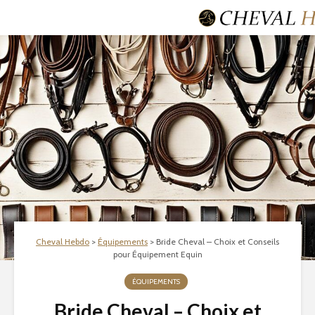
Cheval Hebdo
>
Équipements
>
Bride Cheval – Choix et Conseils
pour Équipement Equin
ÉQUIPEMENTS
Bride Cheval – Choix et