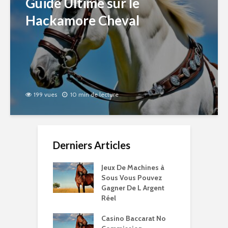
Guide Ultime sur le
Hackamore Cheval
199 vues
10 min de lecture
Derniers Articles
Jeux De Machines à
Sous Vous Pouvez
Gagner De L Argent
Réel
Casino Baccarat No