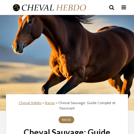
Cheval Hebdo
>
Races
>
Cheval Sauvage: Guide Complet et
Fascinant
RACES
Cheval Sauvage: Guide