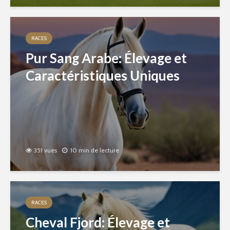
RACES
Pur Sang Arabe: Élevage et
Caractéristiques Uniques
351 vues
10 min de lecture
RACES
Cheval Fjord: Élevage et