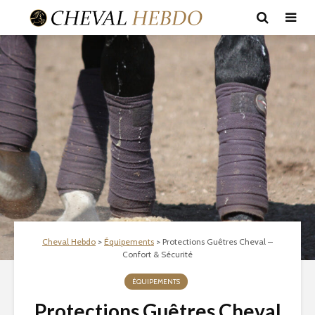
Cheval Hebdo
>
Équipements
>
Protections Guêtres Cheval –
Confort & Sécurité
ÉQUIPEMENTS
Protections Guêtres Cheval