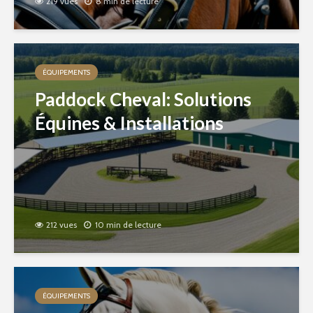
219 vues
8 min de lecture
ÉQUIPEMENTS
Paddock Cheval: Solutions
Équines & Installations
212 vues
10 min de lecture
ÉQUIPEMENTS