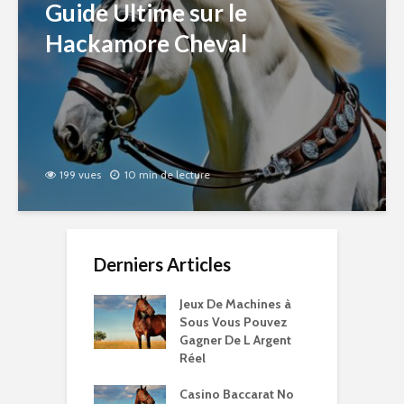
Guide Ultime sur le
Hackamore Cheval
199 vues
10 min de lecture
Derniers Articles
Jeux De Machines à
Sous Vous Pouvez
Gagner De L Argent
Réel
Casino Baccarat No