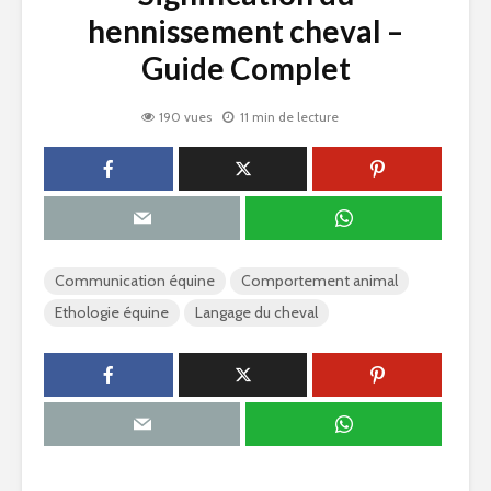
hennissement cheval –
Guide Complet
190 vues
11 min de lecture
Communication équine
Comportement animal
Ethologie équine
Langage du cheval