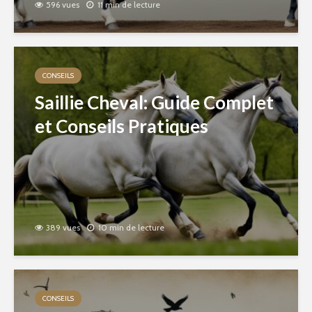
596 vues
11 min de lecture
CONSEILS
Saillie Cheval: Guide Complet
et Conseils Pratiques
389 vues
10 min de lecture
CONSEILS