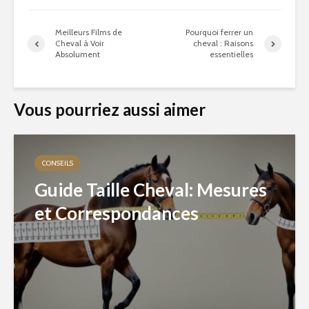
Meilleurs Films de
Pourquoi ferrer un
Cheval à Voir
cheval : Raisons
Absolument
essentielles
Vous pourriez aussi aimer
CONSEILS
Guide Taille Cheval: Mesures
et Correspondances