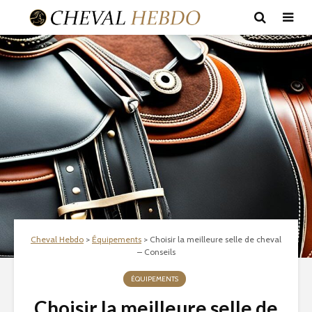
Cheval Hebdo
>
Équipements
>
Choisir la meilleure selle de cheval
– Conseils
ÉQUIPEMENTS
Choisir la meilleure selle de