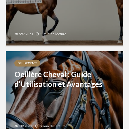
592 vues
11 min de lecture
ÉQUIPEMENTS
Oeillère Cheval : Guide
d’Utilisation et Avantages
218 vues
8 min de lecture