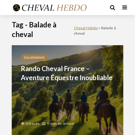
Tag - Balade à
Cheval Hebdo
>
Balade à
cheval
cheval
ÉQUIPEMENTS
Rando Cheval France –
Aventure Équestre Inoubliable
124 vues
11 min de lecture