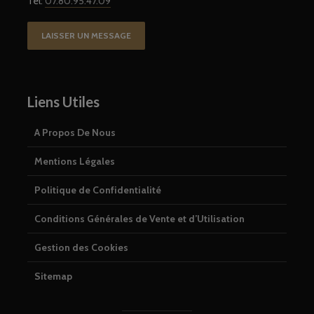
Tel:
07.80.95.47.09
LAISSER UN MESSAGE
Liens Utiles
A Propos De Nous
Mentions Légales
Politique de Confidentialité
Conditions Générales de Vente et d’Utilisation
Gestion des Cookies
Sitemap