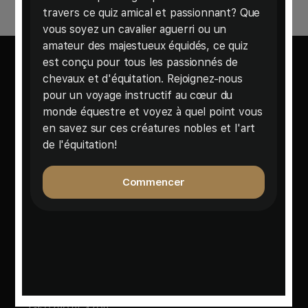
Votre source d'information hebdomadaire sur l'univers
équestre et le bien-être des chevaux.
Contactez Nous
Besoin d'aide ou une question à poser ?
Email :
contact@cheval-hebdo.com