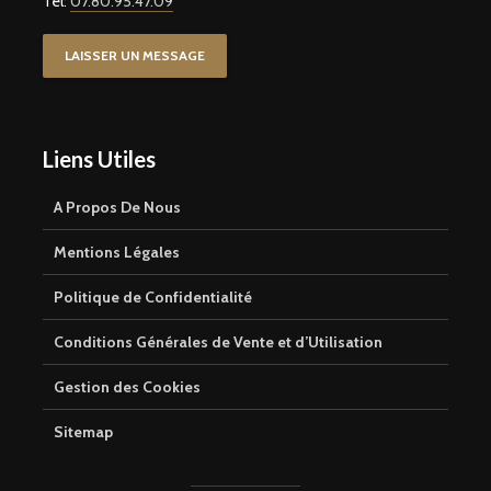
Tel:
07.80.95.47.09
LAISSER UN MESSAGE
Liens Utiles
A Propos De Nous
Mentions Légales
Politique de Confidentialité
Conditions Générales de Vente et d’Utilisation
Gestion des Cookies
Sitemap