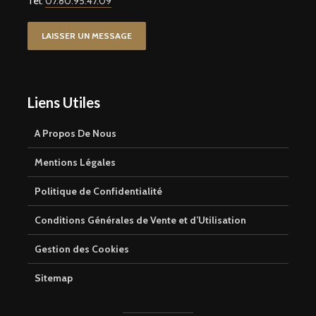
Tel:
07.80.95.47.09
LAISSER UN MESSAGE
Liens Utiles
A Propos De Nous
Mentions Légales
Politique de Confidentialité
Conditions Générales de Vente et d’Utilisation
Gestion des Cookies
Sitemap