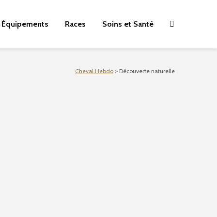
Équipements
Races
Soins et Santé
Cheval Hebdo
>
Découverte naturelle