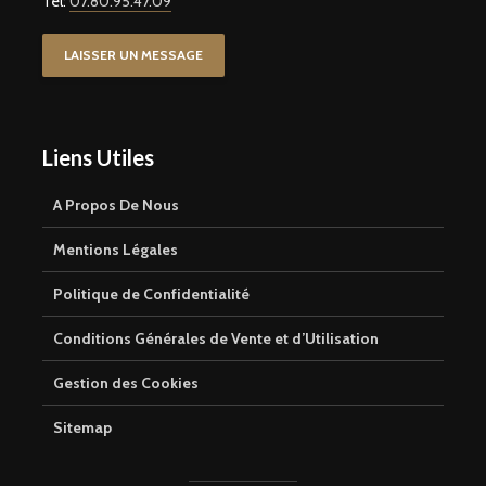
Tel:
07.80.95.47.09
LAISSER UN MESSAGE
Liens Utiles
A Propos De Nous
Mentions Légales
Politique de Confidentialité
Conditions Générales de Vente et d’Utilisation
Gestion des Cookies
Sitemap