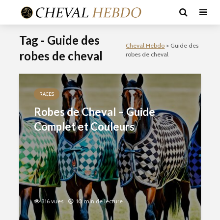
Tag - Guide des
Cheval Hebdo
>
Guide des
robes de cheval
robes de cheval
RACES
Robes de Cheval – Guide
Complet et Couleurs
316 vues
10 min de lecture