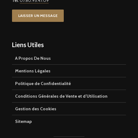
Tel:
07.80.95.47.09
LAISSER UN MESSAGE
Liens Utiles
A Propos De Nous
Mentions Légales
Politique de Confidentialité
Conditions Générales de Vente et d’Utilisation
Gestion des Cookies
Sitemap