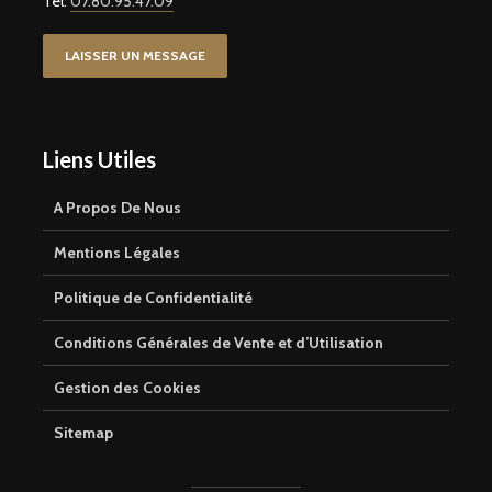
Tel:
07.80.95.47.09
LAISSER UN MESSAGE
Liens Utiles
A Propos De Nous
Mentions Légales
Politique de Confidentialité
Conditions Générales de Vente et d’Utilisation
Gestion des Cookies
Sitemap