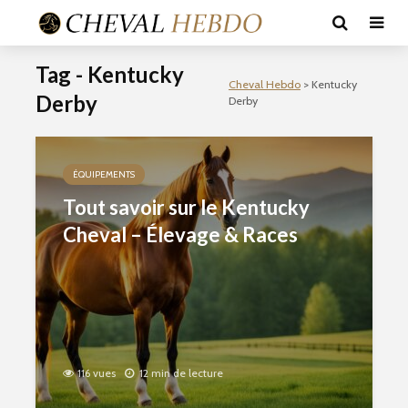
Tag - Kentucky
Cheval Hebdo
>
Kentucky
Derby
Derby
ÉQUIPEMENTS
Tout savoir sur le Kentucky
Cheval – Élevage & Races
116 vues
12 min de lecture