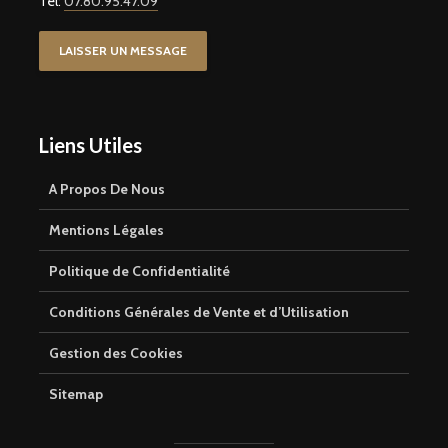
Tel:
07.80.95.47.09
LAISSER UN MESSAGE
Liens Utiles
A Propos De Nous
Mentions Légales
Politique de Confidentialité
Conditions Générales de Vente et d’Utilisation
Gestion des Cookies
Sitemap