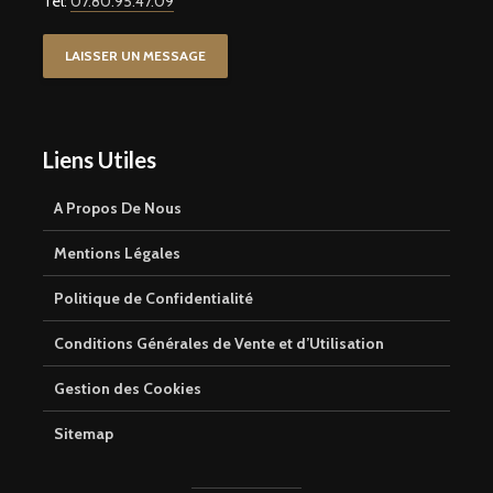
Tel:
07.80.95.47.09
LAISSER UN MESSAGE
Liens Utiles
A Propos De Nous
Mentions Légales
Politique de Confidentialité
Conditions Générales de Vente et d’Utilisation
Gestion des Cookies
Sitemap