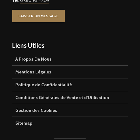
Tel:
07.80.95.47.09
LAISSER UN MESSAGE
Liens Utiles
A Propos De Nous
Mentions Légales
Politique de Confidentialité
Conditions Générales de Vente et d’Utilisation
Gestion des Cookies
Sitemap