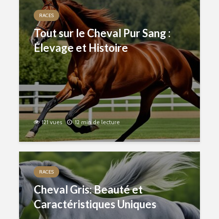
RACES
Tout sur le Cheval Pur Sang :
Élevage et Histoire
121 vues
12 min de lecture
RACES
Cheval Gris: Beauté et
Caractéristiques Uniques