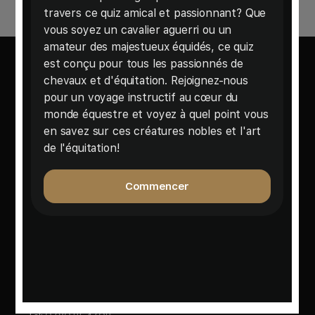
Votre source d'information hebdomadaire sur l'univers
équestre et le bien-être des chevaux.
Contactez Nous
Besoin d'aide ou une question à poser ?
Email :
contact@cheval-hebdo.com