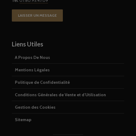
Tel:
07.80.95.47.09
LAISSER UN MESSAGE
Liens Utiles
A Propos De Nous
Mentions Légales
Politique de Confidentialité
Conditions Générales de Vente et d’Utilisation
Gestion des Cookies
Sitemap