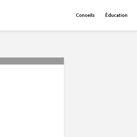
Conseils
Éducation