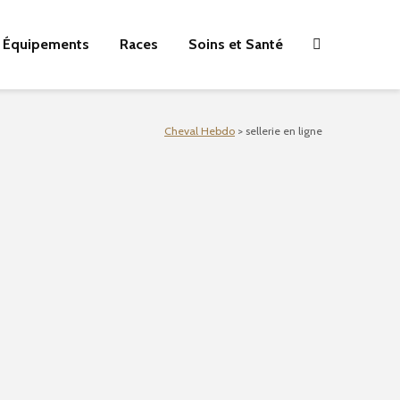
Équipements
Races
Soins et Santé
Cheval Hebdo
>
sellerie en ligne