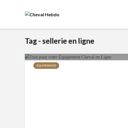
Tag - sellerie en ligne
ÉQUIPEMENTS
Tout pour votre Équipement
Cheval en Ligne
124 vues
13 min de lecture