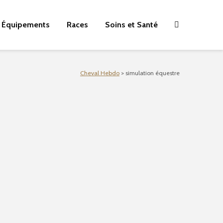
Équipements
Races
Soins et Santé
Cheval Hebdo
>
simulation équestre