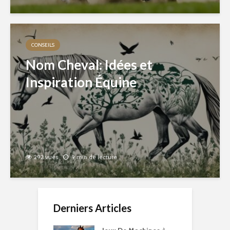
CONSEILS
Nom Cheval: Idées et
Inspiration Équine
292 vues
9 min de lecture
Derniers Articles