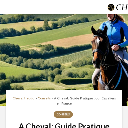
Cheval Hebdo
>
Conseils
>
A Cheval: Guide Pratique pour Cavaliers
en France
CONSEILS
A Cheval: Guide Pratique