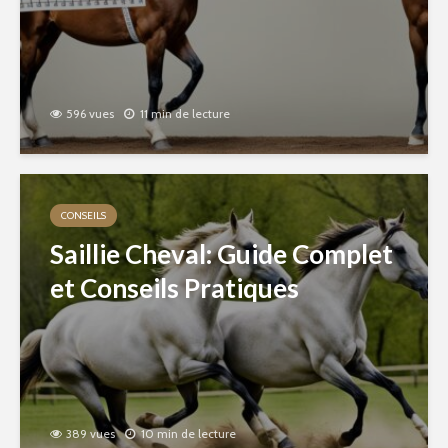
596 vues
11 min de lecture
CONSEILS
Saillie Cheval: Guide Complet
et Conseils Pratiques
389 vues
10 min de lecture