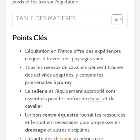
pieds et les lois sur l’équitation.
TABLE DES MATIÈRES
Points Clés
L’équitation en France offre des expériences
uniques à travers des paysages variés.
Tous les niveaux de cavaliers peuvent trouver
des activités adaptées, y compris les
promenades à
poney
.
La
sellerie
et l’équipement approprié sont
essentiels pour le confort du
cheval
et du
cavalier
.
Un bon
centre équestre
fournit les ressources
et le soutien nécessaires pour progresser en
dressage
et autres disciplines.
La santé des
chevaux
, y compris une