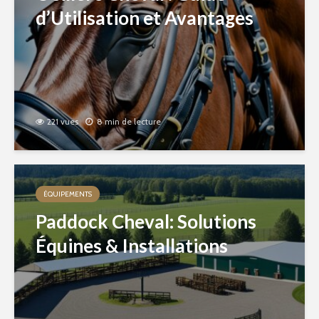
d’Utilisation et Avantages
221 vues
8 min de lecture
ÉQUIPEMENTS
Paddock Cheval: Solutions
Équines & Installations