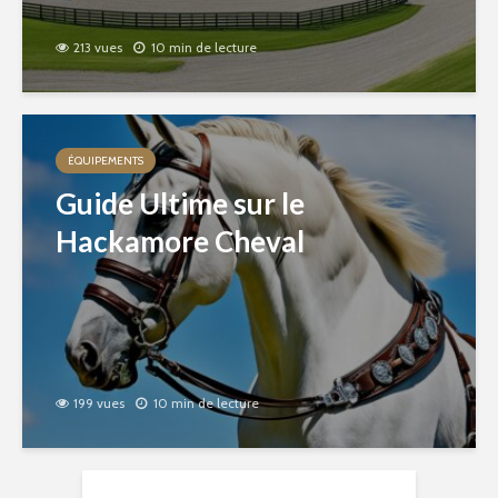
213 vues
10 min de lecture
ÉQUIPEMENTS
Guide Ultime sur le
Hackamore Cheval
199 vues
10 min de lecture