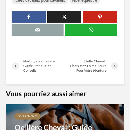
Idées cadeaux pour cavaliers
Noël équestre
Martingale Cheval –
Etrille Cheval :
Guide Pratique et
Choisissez La Meilleure
Conseils
Pour Votre Monture
Vous pourriez aussi aimer
ÉQUIPEMENTS
Oeillère Cheval : Guide