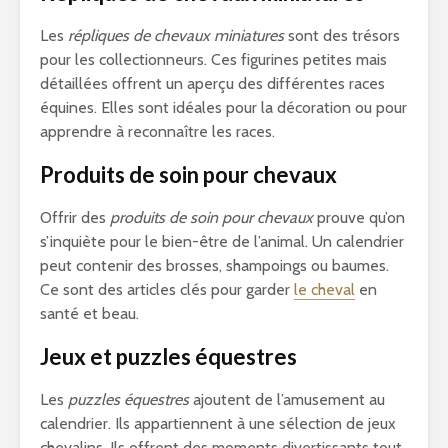
Les
répliques de chevaux miniatures
sont des trésors
pour les collectionneurs. Ces figurines petites mais
détaillées offrent un aperçu des différentes races
équines. Elles sont idéales pour la décoration ou pour
apprendre à reconnaître les races.
Produits de soin pour chevaux
Offrir des
produits de soin pour chevaux
prouve qu’on
s’inquiète pour le bien-être de l’animal. Un calendrier
peut contenir des brosses, shampoings ou baumes.
Ce sont des articles clés pour garder
le cheval
en
santé et beau.
Jeux et puzzles équestres
Les
puzzles équestres
ajoutent de l’amusement au
calendrier. Ils appartiennent à une sélection de jeux
chevalins. Ils offrent des moments divertissants tout