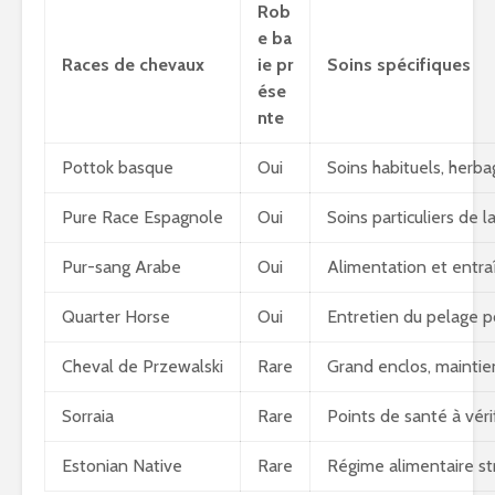
Rob
e ba
Races de chevaux
ie pr
Soins spécifiques
ése
nte
Pottok basque
Oui
Soins habituels, herb
Pure Race Espagnole
Oui
Soins particuliers de 
Pur-sang Arabe
Oui
Alimentation et entr
Quarter Horse
Oui
Entretien du pelage p
Cheval de Przewalski
Rare
Grand enclos, maintien
Sorraia
Rare
Points de santé à véri
Estonian Native
Rare
Régime alimentaire str