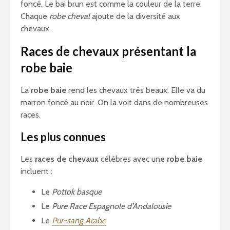
foncé. Le bai brun est comme la couleur de la terre.
Chaque
robe cheval
ajoute de la diversité aux
chevaux.
Races de chevaux présentant la
robe baie
La
robe baie
rend les chevaux très beaux. Elle va du
marron foncé au noir. On la voit dans de nombreuses
races.
Les plus connues
Les
races de chevaux
célèbres avec une
robe baie
incluent :
Le
Pottok basque
Le
Pure Race Espagnole d’Andalousie
Le
Pur-sang Arabe