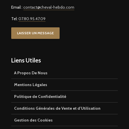
Email :
contact@cheval-hebdo.com
Tel:
07.80.95.47.09
LAISSER UN MESSAGE
Liens Utiles
A Propos De Nous
Mentions Légales
Politique de Confidentialité
Conditions Générales de Vente et d’Utilisation
Gestion des Cookies