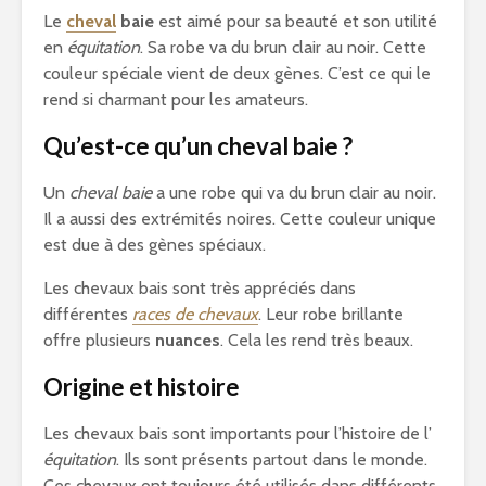
Le
cheval
baie
est aimé pour sa beauté et son utilité
en
équitation
. Sa robe va du brun clair au noir. Cette
couleur spéciale vient de deux gènes. C’est ce qui le
rend si charmant pour les amateurs.
Qu’est-ce qu’un cheval baie ?
Un
cheval baie
a une robe qui va du brun clair au noir.
Il a aussi des extrémités noires. Cette couleur unique
est due à des gènes spéciaux.
Les chevaux bais sont très appréciés dans
différentes
races de chevaux
. Leur robe brillante
offre plusieurs
nuances
. Cela les rend très beaux.
Origine et histoire
Les chevaux bais sont importants pour l’histoire de l’
équitation
. Ils sont présents partout dans le monde.
Ces chevaux ont toujours été utilisés dans différents