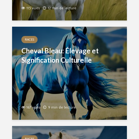
115 vues
12 min de lecture
RACES
Cheval Bleau: Élevage et
Signification Culturelle
167 vues
9 min de lecture
RACES