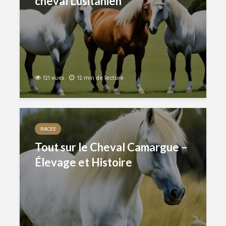
cheval Lusitanien
121 vues
12 min de lecture
RACES
Tout sur le Cheval Camargue –
Élevage et Histoire