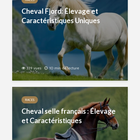
Cheval Fjord: Élevage et
Caractéristiques Uniques
339 vues
10 min de lecture
RACES
Cheval selle français : Élevage
et Caractéristiques