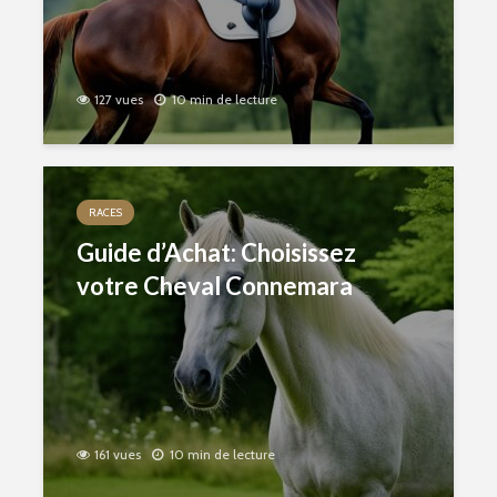
127 vues
10 min de lecture
RACES
Guide d’Achat: Choisissez
votre Cheval Connemara
161 vues
10 min de lecture