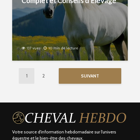
Complet et Conseils d’Élevage
137 vues
10 min de lecture
1
2
SUIVANT
Votre source d'information hebdomadaire sur l'univers
équestre et le bien-être des chevaux.