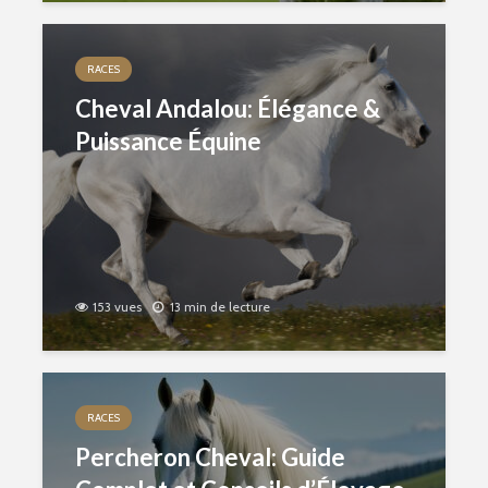
RACES
Cheval Andalou: Élégance &
Puissance Équine
153 vues
13 min de lecture
RACES
Percheron Cheval: Guide