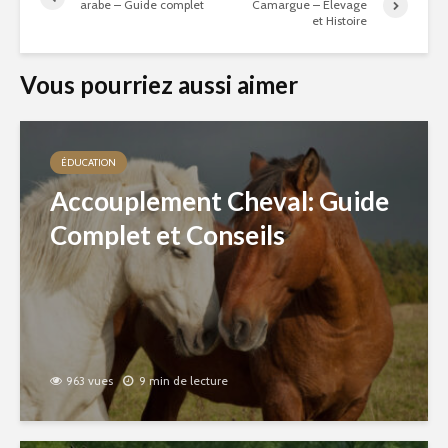
arabe – Guide complet
Camargue – Élevage
et Histoire
Vous pourriez aussi aimer
ÉDUCATION
Accouplement Cheval: Guide
Complet et Conseils
963 vues
9 min de lecture