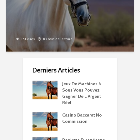
351 vues
10 min de lecture
Derniers Articles
Jeux De Machines à
Sous Vous Pouvez
Gagner De L Argent
Réel
Casino Baccarat No
Commission