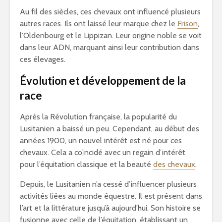
Au fil des siècles, ces chevaux ont influencé plusieurs
autres races. Ils ont laissé leur marque chez le
Frison
,
l’Oldenbourg et le Lippizan. Leur origine noble se voit
dans leur ADN, marquant ainsi leur contribution dans
ces élevages.
Évolution et développement de la
race
Après la Révolution française, la popularité du
Lusitanien a baissé un peu. Cependant, au début des
années 1900, un nouvel intérêt est né pour ces
chevaux. Cela a coïncidé avec un regain d’intérêt
pour l’équitation classique et la beauté
des chevaux
.
Depuis, le Lusitanien n’a cessé d’influencer plusieurs
activités liées au monde équestre. Il est présent dans
l’art et la littérature jusqu’à aujourd’hui. Son histoire se
fusionne avec celle de l’équitation, établissant un