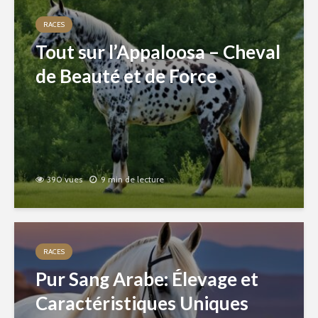
RACES
Tout sur l’Appaloosa – Cheval
de Beauté et de Force
390 vues
9 min de lecture
RACES
Pur Sang Arabe: Élevage et
Caractéristiques Uniques