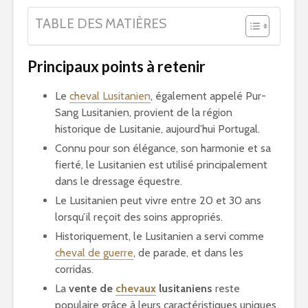
TABLE DES MATIÈRES
Principaux points à retenir
Le
cheval Lusitanien
, également appelé Pur-
Sang Lusitanien, provient de la région
historique de Lusitanie, aujourd’hui Portugal.
Connu pour son élégance, son harmonie et sa
fierté, le Lusitanien est utilisé principalement
dans le dressage équestre.
Le Lusitanien peut vivre entre 20 et 30 ans
lorsqu’il reçoit des soins appropriés.
Historiquement, le Lusitanien a servi comme
cheval de guerre
, de parade, et dans les
corridas.
La
vente de
chevaux
lusitaniens
reste
populaire grâce à leurs caractéristiques uniques