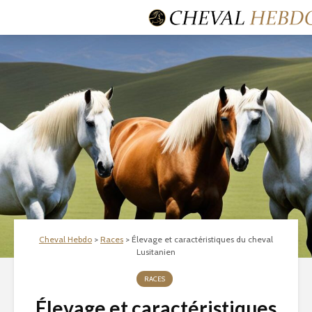
Cheval Hebdo
>
Races
>
Élevage et caractéristiques du cheval
Lusitanien
RACES
Élevage et caractéristiques