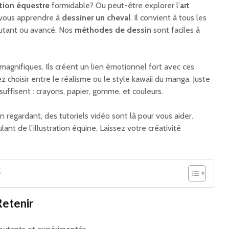
ation équestre
formidable? Ou peut-être explorer l’
art
 vous apprendre à
dessiner un cheval
. Il convient à tous les
utant ou avancé. Nos
méthodes de dessin
sont faciles à
magnifiques. Ils créent un lien émotionnel fort avec ces
 choisir entre le réalisme ou le style kawaii du manga. Juste
suffisent : crayons, papier, gomme, et couleurs.
 regardant, des tutoriels vidéo sont là pour vous aider.
nt de l’illustration équine. Laissez votre créativité
S
Retenir