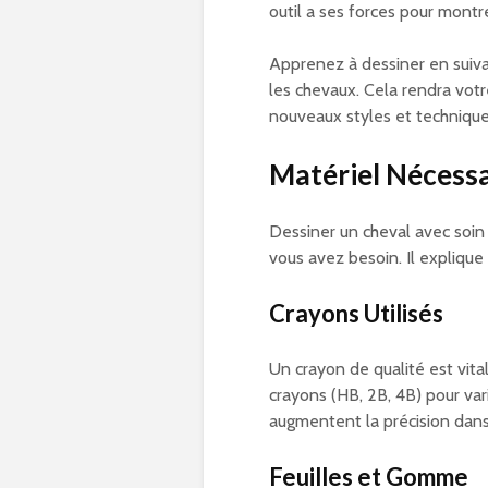
outil a ses forces pour montr
Apprenez à dessiner en suiv
les chevaux. Cela rendra votr
nouveaux styles et techniques
Matériel Nécessa
Dessiner un cheval avec soi
vous avez besoin. Il explique
Crayons Utilisés
Un crayon de qualité est vita
crayons (HB, 2B, 4B) pour var
augmentent la précision dan
Feuilles et Gomme