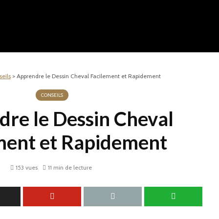
eils
>
Apprendre le Dessin Cheval Facilement et Rapidement
CONSEILS
re le Dessin Cheval
ment et Rapidement
153 vues
11 min de lecture