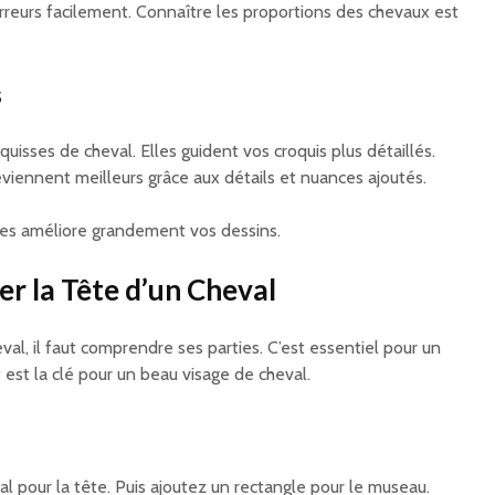
rreurs facilement. Connaître les proportions des chevaux est
s
uisses de cheval. Elles guident vos croquis plus détaillés.
viennent meilleurs grâce aux détails et nuances ajoutés.
ues améliore grandement vos dessins.
 la Tête d’un Cheval
val, il faut comprendre ses parties. C’est essentiel pour un
 est la clé pour un beau visage de cheval.
l pour la tête. Puis ajoutez un rectangle pour le museau.