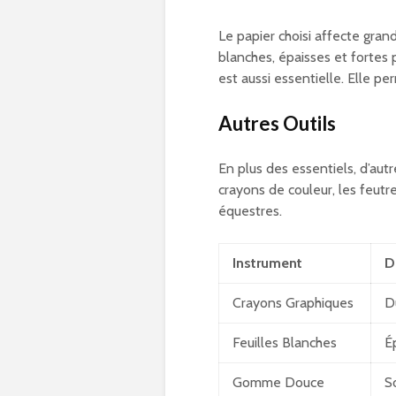
Le papier choisi affecte gran
blanches, épaisses et fortes 
est aussi essentielle. Elle pe
Autres Outils
En plus des essentiels, d’aut
crayons de couleur, les feutre
équestres.
Instrument
D
Crayons Graphiques
D
Feuilles Blanches
É
Gomme Douce
S