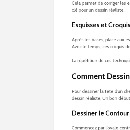
Cela permet de corriger les e
clé pour un dessin réaliste.
Esquisses et Croqui
Après les bases, place aux esq
Avec le temps, ces croquis de
La répétition de ces techniq
Comment Dessiner
Pour dessiner la tête d’un che
dessin réaliste. Un bon début
Dessiner le Contour
Commencez par l’ovale centra