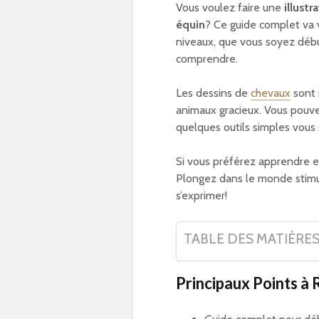
Vous voulez faire une
illustr
équin
? Ce guide complet va
niveaux, que vous soyez déb
comprendre.
Les dessins de
chevaux
sont 
animaux gracieux. Vous pouvez
quelques outils simples vous 
Si vous préférez apprendre en
Plongez dans le monde stimula
s’exprimer!
TABLE DES MATIÈRE
Principaux Points à 