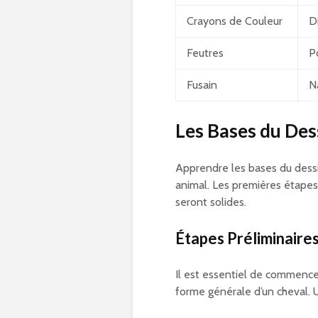
Crayons de Couleur
D
Feutres
P
Fusain
N
Les Bases du Des
Apprendre les bases du dessi
animal. Les premières étapes 
seront solides.
Étapes Préliminaire
Il est essentiel de commencer
forme générale d’un cheval. U