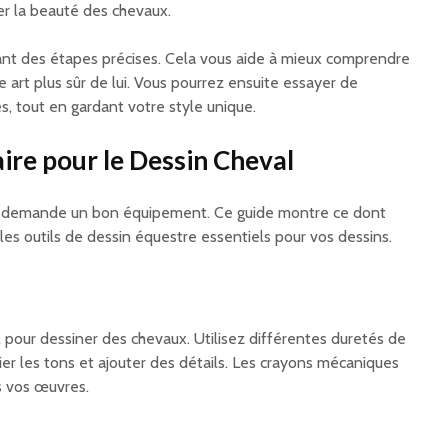
er la beauté des chevaux.
ant des étapes précises. Cela vous aide à mieux comprendre
e art plus sûr de lui. Vous pourrez ensuite essayer de
, tout en gardant votre style unique.
ire pour le Dessin Cheval
n demande un bon équipement. Ce guide montre ce dont
 les outils de dessin équestre essentiels pour vos dessins.
l pour dessiner des chevaux. Utilisez différentes duretés de
ier les tons et ajouter des détails. Les crayons mécaniques
s vos œuvres.