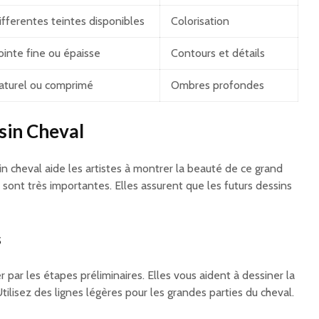
ifferentes teintes disponibles
Colorisation
ointe fine ou épaisse
Contours et détails
aturel ou comprimé
Ombres profondes
sin Cheval
n cheval aide les artistes à montrer la beauté de ce grand
sont très importantes. Elles assurent que les futurs dessins
s
 par les étapes préliminaires. Elles vous aident à dessiner la
tilisez des lignes légères pour les grandes parties du cheval.