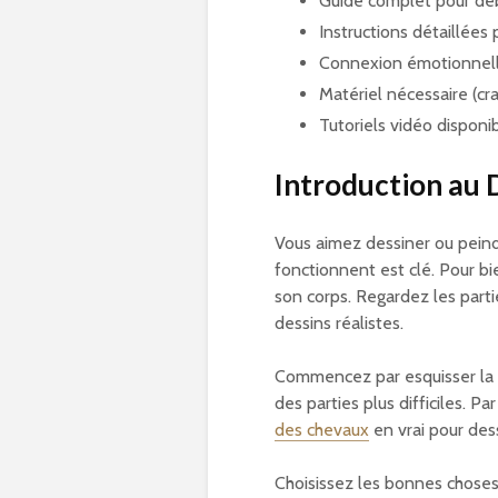
Guide complet pour dé
Instructions détaillées 
Connexion émotionnel
Matériel nécessaire (cr
Tutoriels vidéo disponi
Introduction au 
Vous aimez dessiner ou pein
fonctionnent est clé. Pour 
son corps. Regardez les part
dessins réalistes.
Commencez par esquisser la t
des parties plus difficiles. 
des chevaux
en vrai pour des
Choisissez les bonnes choses