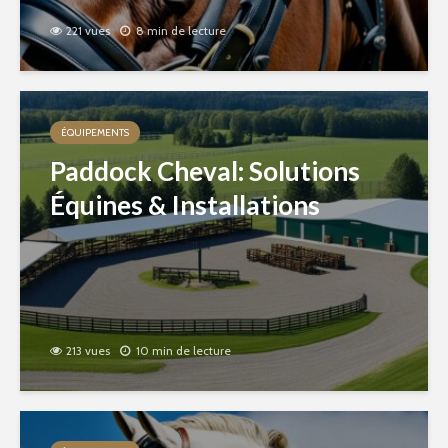
221 vues
8 min de lecture
ÉQUIPEMENTS
Paddock Cheval: Solutions
Équines & Installations
213 vues
10 min de lecture