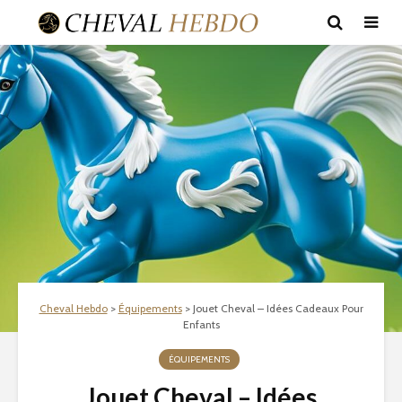
Cheval Hebdo
>
Équipements
>
Jouet Cheval – Idées Cadeaux Pour
Enfants
ÉQUIPEMENTS
Jouet Cheval – Idées