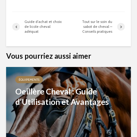
Guide d’achat et choix
Tout sur le soin du
de licole cheval
sabot de cheval –
adéquat
Conseils pratiques
Vous pourriez aussi aimer
ÉQUIPEMENTS
Oeillère Cheval : Guide
d’Utilisation et Avantages