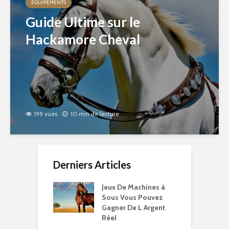
ÉQUIPEMENTS
Guide Ultime sur le
Hackamore Cheval
199 vues
10 min de lecture
Derniers Articles
Jeux De Machines à
Sous Vous Pouvez
Gagner De L Argent
Réel