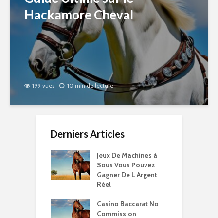
Hackamore Cheval
199 vues
10 min de lecture
Derniers Articles
Jeux De Machines à
Sous Vous Pouvez
Gagner De L Argent
Réel
Casino Baccarat No
Commission