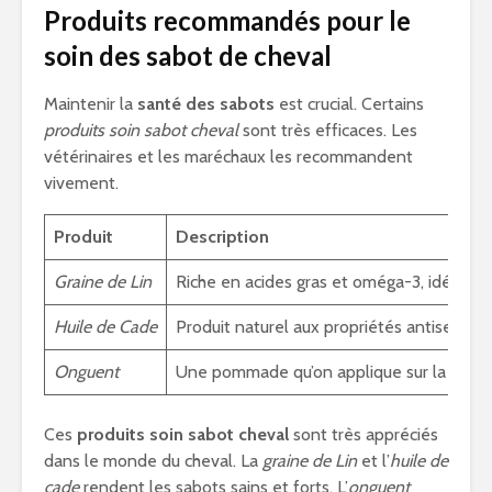
Produits recommandés pour le
soin des sabot de cheval
Maintenir la
santé des sabots
est crucial. Certains
produits soin sabot cheval
sont très efficaces. Les
vétérinaires et les maréchaux les recommandent
vivement.
Produit
Description
Graine de Lin
Riche en acides gras et oméga-3, idéale p
Huile de Cade
Produit naturel aux propriétés antiseptiqu
Onguent
Une pommade qu’on applique sur la corne d
Ces
produits soin sabot cheval
sont très appréciés
dans le monde du cheval. La
graine de Lin
et l’
huile de
cade
rendent les sabots sains et forts. L’
onguent