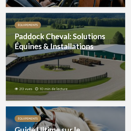
ÉQUIPEMENTS
Paddock Cheval: Solutions
Équines & Installations
213 vues
10 min de lecture
ÉQUIPEMENTS
Guide Ultime sur le