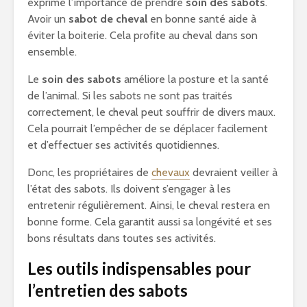
exprime l’importance de prendre
soin des sabots
.
Avoir un
sabot de cheval
en bonne santé aide à
éviter la boiterie. Cela profite au cheval dans son
ensemble.
Le
soin des sabots
améliore la posture et la santé
de l’animal. Si les sabots ne sont pas traités
correctement, le cheval peut souffrir de divers maux.
Cela pourrait l’empêcher de se déplacer facilement
et d’effectuer ses activités quotidiennes.
Donc, les propriétaires de
chevaux
devraient veiller à
l’état des sabots. Ils doivent s’engager à les
entretenir régulièrement. Ainsi, le cheval restera en
bonne forme. Cela garantit aussi sa longévité et ses
bons résultats dans toutes ses activités.
Les outils indispensables pour
l’entretien des sabots