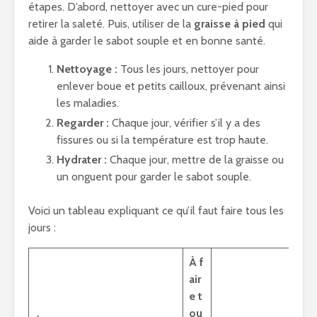
étapes. D’abord, nettoyer avec un cure-pied pour
retirer la saleté. Puis, utiliser de la
graisse à pied
qui
aide à garder le sabot souple et en bonne santé.
Nettoyage :
Tous les jours, nettoyer pour
enlever boue et petits cailloux, prévenant ainsi
les maladies.
Regarder :
Chaque jour, vérifier s’il y a des
fissures ou si la température est trop haute.
Hydrater :
Chaque jour, mettre de la graisse ou
un onguent pour garder le sabot souple.
Voici un tableau expliquant ce qu’il faut faire tous les
jours :
À f
air
e t
ou