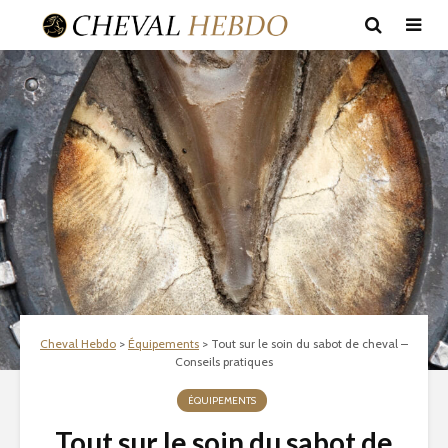
Cheval Hebdo
>
Équipements
>
Tout sur le soin du sabot de cheval –
Conseils pratiques
ÉQUIPEMENTS
Tout sur le soin du sabot de