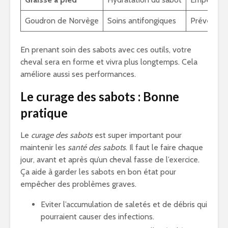
Goudron de Norvège
Soins antifongiques
Prévenir l
En prenant soin des sabots avec ces outils, votre
cheval sera en forme et vivra plus longtemps. Cela
améliore aussi ses performances.
Le curage des sabots : Bonne
pratique
Le
curage des sabots
est super important pour
maintenir les
santé des sabots
. Il faut le faire chaque
jour, avant et après qu’un cheval fasse de l’exercice.
Ça aide à garder les sabots en bon état pour
empêcher des problèmes graves.
Eviter l’accumulation de saletés et de débris qui
pourraient causer des infections.