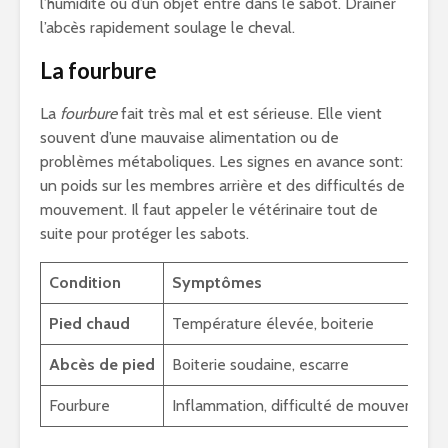
l’humidité ou d’un objet entré dans le sabot. Drainer
l’abcès rapidement soulage le cheval.
La fourbure
La
fourbure
fait très mal et est sérieuse. Elle vient
souvent d’une mauvaise alimentation ou de
problèmes métaboliques. Les signes en avance sont:
un poids sur les membres arrière et des difficultés de
mouvement. Il faut appeler le vétérinaire tout de
suite pour protéger les sabots.
Condition
Symptômes
Pied chaud
Température élevée, boiterie
Abcès de pied
Boiterie soudaine, escarre
Fourbure
Inflammation, difficulté de mouvement