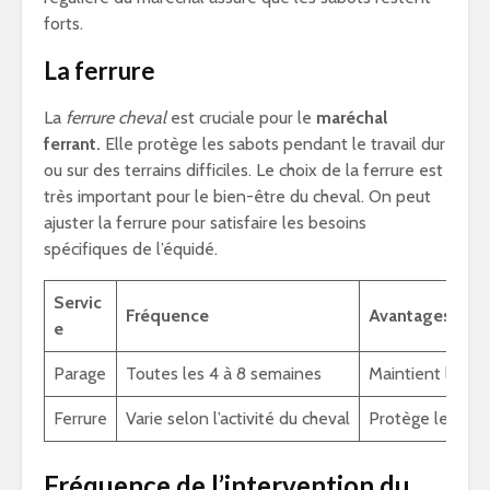
forts.
La ferrure
La
ferrure cheval
est cruciale pour le
maréchal
ferrant.
Elle protège les sabots pendant le travail dur
ou sur des terrains difficiles. Le choix de la ferrure est
très important pour le bien-être du cheval. On peut
ajuster la ferrure pour satisfaire les besoins
spécifiques de l’équidé.
Servic
Fréquence
Avantages
e
Parage
Toutes les 4 à 8 semaines
Maintient la fo
Ferrure
Varie selon l’activité du cheval
Protège les sab
Fréquence de l’intervention du