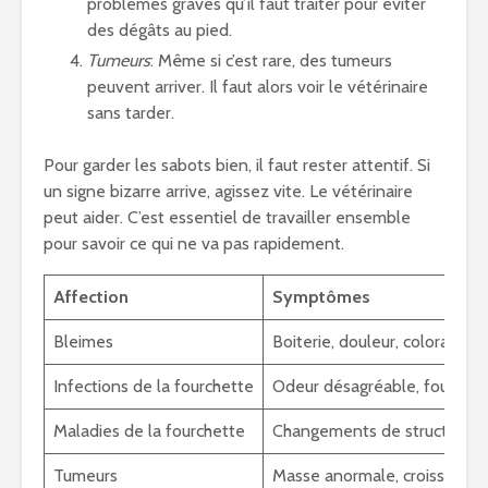
problèmes graves qu’il faut traiter pour éviter
des dégâts au pied.
Tumeurs
: Même si c’est rare, des tumeurs
peuvent arriver. Il faut alors voir le vétérinaire
sans tarder.
Pour garder les sabots bien, il faut rester attentif. Si
un signe bizarre arrive, agissez vite. Le vétérinaire
peut aider. C’est essentiel de travailler ensemble
pour savoir ce qui ne va pas rapidement.
Affection
Symptômes
Bleimes
Boiterie, douleur, coloration
Infections de la fourchette
Odeur désagréable, fourchet
Maladies de la fourchette
Changements de structure, d
Tumeurs
Masse anormale, croissance 