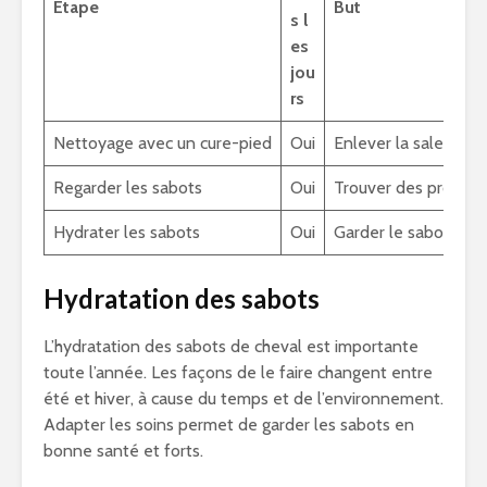
Étape
But
s l
es
jou
rs
Nettoyage avec un cure-pied
Oui
Enlever la saleté
Regarder les sabots
Oui
Trouver des problè
Hydrater les sabots
Oui
Garder le sabot sou
Hydratation des sabots
L’hydratation des sabots de cheval est importante
toute l’année. Les façons de le faire changent entre
été et hiver, à cause du temps et de l’environnement.
Adapter les soins permet de garder les sabots en
bonne santé et forts.