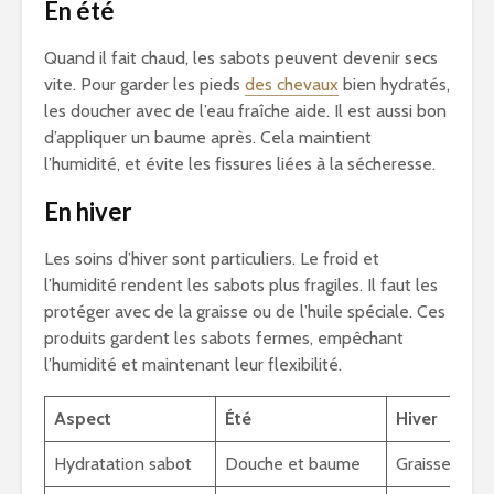
En été
Quand il fait chaud, les sabots peuvent devenir secs
vite. Pour garder les pieds
des chevaux
bien hydratés,
les doucher avec de l’eau fraîche aide. Il est aussi bon
d’appliquer un baume après. Cela maintient
l’humidité, et évite les fissures liées à la sécheresse.
En hiver
Les soins d’hiver sont particuliers. Le froid et
l’humidité rendent les sabots plus fragiles. Il faut les
protéger avec de la graisse ou de l’huile spéciale. Ces
produits gardent les sabots fermes, empêchant
l’humidité et maintenant leur flexibilité.
Aspect
Été
Hiver
Hydratation sabot
Douche et baume
Graisse ou hu