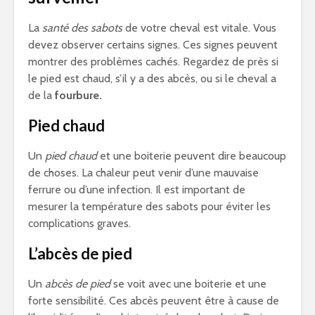
La
santé des sabots
de votre cheval est vitale. Vous
devez observer certains signes. Ces signes peuvent
montrer des problèmes cachés. Regardez de près si
le pied est chaud, s’il y a des abcès, ou si le cheval a
de la
fourbure.
Pied chaud
Un
pied chaud
et une boiterie peuvent dire beaucoup
de choses. La chaleur peut venir d’une mauvaise
ferrure ou d’une infection. Il est important de
mesurer la température des sabots pour éviter les
complications graves.
L’abcès de pied
Un
abcès de pied
se voit avec une boiterie et une
forte sensibilité. Ces abcès peuvent être à cause de