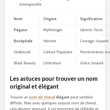
intemporelle.
Nom
Origine
Signification
Pégase
Mythologie
Liberté, force
Bucéphale
Histoire
Courage, loyauté
Séabiscuit
Culture Populaire
Persévérance, en
Black Beauty
Littérature
Grâce, beauté
Les astuces pour trouver un nom
original et élégant
Trouver un
nom de cheval
élégant
peut sembler
difficile. Mais avec quelques
astuces nom de cheval
,
cela devient amusant. Il est important de réfléchir et