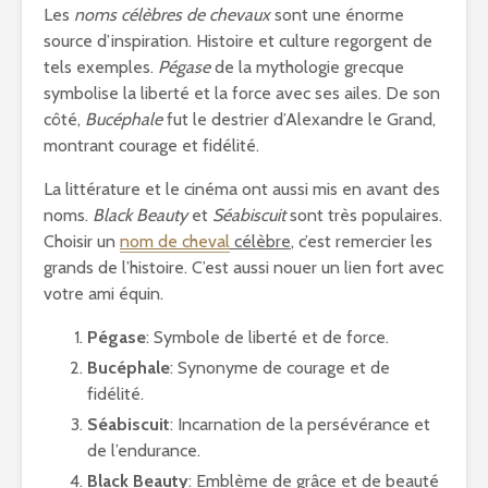
Les
noms célèbres de chevaux
sont une énorme
source d’inspiration. Histoire et culture regorgent de
tels exemples.
Pégase
de la mythologie grecque
symbolise la liberté et la force avec ses ailes. De son
côté,
Bucéphale
fut le destrier d’Alexandre le Grand,
montrant courage et fidélité.
La littérature et le cinéma ont aussi mis en avant des
noms.
Black Beauty
et
Séabiscuit
sont très populaires.
Choisir un
nom de cheval
célèbre
, c’est remercier les
grands de l’histoire. C’est aussi nouer un lien fort avec
votre ami équin.
Pégase
: Symbole de liberté et de force.
Bucéphale
: Synonyme de courage et de
fidélité.
Séabiscuit
: Incarnation de la persévérance et
de l’endurance.
Black Beauty
: Emblème de grâce et de beauté