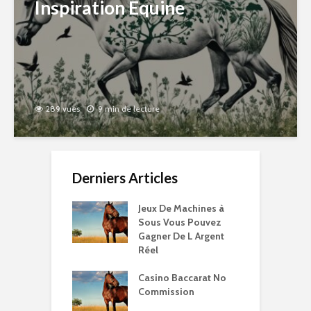
Inspiration Équine
289 vues
9 min de lecture
Derniers Articles
Jeux De Machines à
Sous Vous Pouvez
Gagner De L Argent
Réel
Casino Baccarat No
Commission