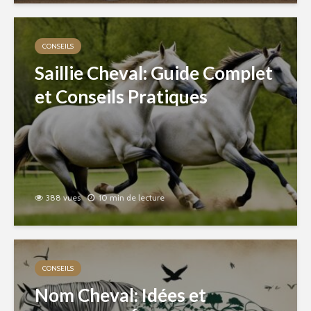
CONSEILS
Saillie Cheval: Guide Complet
et Conseils Pratiques
388 vues
10 min de lecture
CONSEILS
Nom Cheval: Idées et