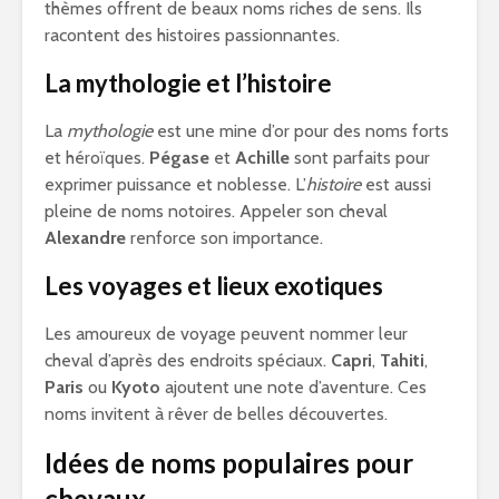
thèmes offrent de beaux noms riches de sens. Ils
racontent des histoires passionnantes.
La mythologie et l’histoire
La
mythologie
est une mine d’or pour des noms forts
et héroïques.
Pégase
et
Achille
sont parfaits pour
exprimer puissance et noblesse. L’
histoire
est aussi
pleine de noms notoires. Appeler son cheval
Alexandre
renforce son importance.
Les voyages et lieux exotiques
Les amoureux de voyage peuvent nommer leur
cheval d’après des endroits spéciaux.
Capri
,
Tahiti
,
Paris
ou
Kyoto
ajoutent une note d’aventure. Ces
noms invitent à rêver de belles découvertes.
Idées de noms populaires pour
chevaux