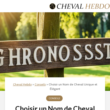
Cheval Hebdo
>
Conseils
>
Choisir un Nom de Cheval Unique et
Élégant
CONSEILS
Choisir un Nom de Cheval