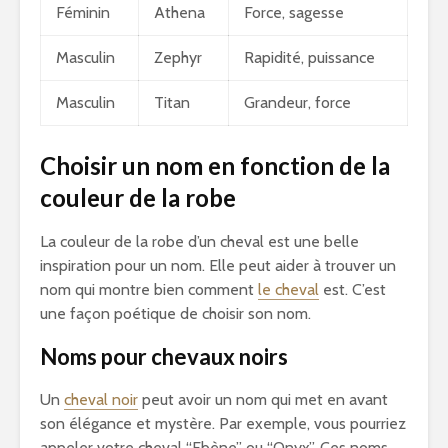
Féminin
Athena
Force, sagesse
Masculin
Zephyr
Rapidité, puissance
Masculin
Titan
Grandeur, force
Choisir un nom en fonction de la
couleur de la robe
La couleur de la robe d’un cheval est une belle
inspiration pour un nom. Elle peut aider à trouver un
nom qui montre bien comment
le cheval
est. C’est
une façon poétique de choisir son nom.
Noms pour chevaux noirs
Un
cheval noir
peut avoir un nom qui met en avant
son élégance et mystère. Par exemple, vous pourriez
appeler votre cheval “Ebène” ou “Onyx”. Ces noms