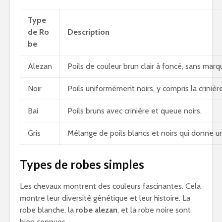
Type
de Ro
Description
be
Alezan
Poils de couleur brun clair à foncé, sans marq
Noir
Poils uniformément noirs, y compris la crinièr
Bai
Poils bruns avec crinière et queue noirs.
Gris
Mélange de poils blancs et noirs qui donne un
Types de robes simples
Les chevaux montrent des couleurs fascinantes. Cela
montre leur diversité génétique et leur histoire. La
robe blanche, la
robe alezan
, et la robe noire sont
bien connues.