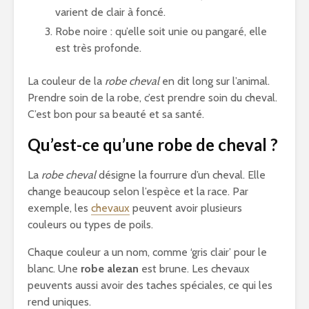
varient de clair à foncé.
Robe noire : qu’elle soit unie ou pangaré, elle
est très profonde.
La couleur de la
robe cheval
en dit long sur l’animal.
Prendre soin de la robe, c’est prendre soin du cheval.
C’est bon pour sa beauté et sa santé.
Qu’est-ce qu’une robe de cheval ?
La
robe cheval
désigne la fourrure d’un cheval. Elle
change beaucoup selon l’espèce et la race. Par
exemple, les
chevaux
peuvent avoir plusieurs
couleurs ou types de poils.
Chaque couleur a un nom, comme ‘gris clair’ pour le
blanc. Une
robe alezan
est brune. Les chevaux
peuvents aussi avoir des taches spéciales, ce qui les
rend uniques.