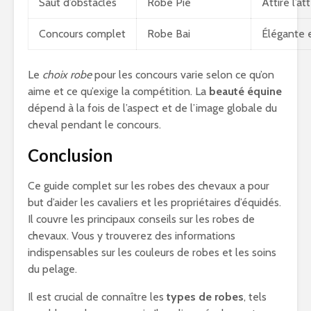
Saut d’obstacles
Robe Pie
Attire l’a
Concours complet
Robe Bai
Élégante e
Le
choix robe
pour les concours varie selon ce qu’on
aime et ce qu’exige la compétition. La
beauté équine
dépend à la fois de l’aspect et de l’image globale du
cheval pendant le concours.
Conclusion
Ce guide complet sur les robes des chevaux a pour
but d’aider les cavaliers et les propriétaires d’équidés.
Il couvre les principaux conseils sur les robes de
chevaux. Vous y trouverez des informations
indispensables sur les couleurs de robes et les soins
du pelage.
Il est crucial de connaître les
types de robes
, tels