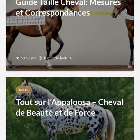
Guide Taille Cheval: Mesures
et Correspondances
592 vues
11 min de lecture
RACES
Tout sur l’Appaloosa – Cheval
de Beauté et de Force