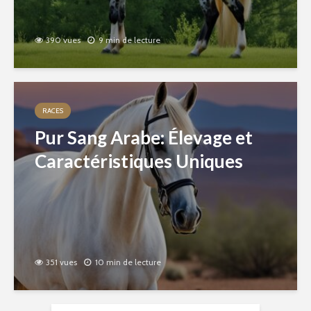
390 vues
9 min de lecture
RACES
Pur Sang Arabe: Élevage et
Caractéristiques Uniques
351 vues
10 min de lecture