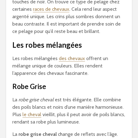
touches de noir. On trouve ce type de pelage chez
certaines
races de chevaux
. Cela rend leur aspect
argenté unique. Les crins plus sombres donnent un
beau contraste. Il est important de prendre soin de
ce pelage pour qu’il reste beau et brillant.
Les robes mélangées
Les robes mélangées
des chevaux
offrent un
mélange unique de couleurs. Elles rendent
l’apparence des chevaux fascinante.
Robe Grise
La
robe grise cheval
est très élégante. Elle combine
des poils blancs et noirs d’une manière harmonieuse.
Plus
le cheval
vieillit, plus il peut avoir de poils blancs,
rendant sa robe plus lumineuse.
La
robe grise cheval
change de reflets avec l’âge.