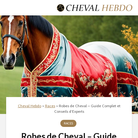
Cheval Hebdo
>
Races
>
Robes de Cheval – Guide Complet et
Conseils d’Experts
RACES
Robes de Cheval – Guide