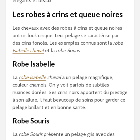
élégants et beaux.
Les robes à crins et queue noires
Les chevaux avec des robes à crins et queue noires
ont un look unique. Leur pelage se caractérise par
des crins foncés. Les exemples connus sont la
robe
Isabelle cheval
et la
robe Souris
.
Robe Isabelle
La
robe Isabelle
cheval
a un pelage magnifique,
couleur chamois. On y voit parfois de subtiles
nuances dorées. Ses crins noirs apportent du prestige
à son allure. Il faut beaucoup de soins pour garder ce
pelage brillant et en bonne santé.
Robe Souris
La
robe Souris
présente un pelage gris avec des