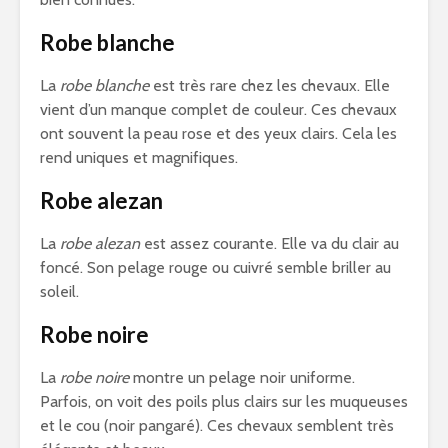
Robe blanche
La
robe blanche
est très rare chez les chevaux. Elle
vient d’un manque complet de couleur. Ces chevaux
ont souvent la peau rose et des yeux clairs. Cela les
rend uniques et magnifiques.
Robe alezan
La
robe alezan
est assez courante. Elle va du clair au
foncé. Son pelage rouge ou cuivré semble briller au
soleil.
Robe noire
La
robe noire
montre un pelage noir uniforme.
Parfois, on voit des poils plus clairs sur les muqueuses
et le cou (noir pangaré). Ces chevaux semblent très