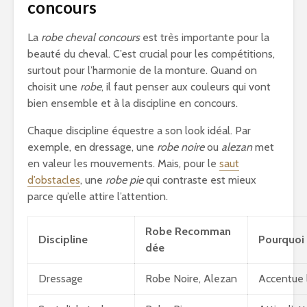
concours
La
robe cheval concours
est très importante pour la
beauté du cheval. C’est crucial pour les compétitions,
surtout pour l’harmonie de la monture. Quand on
choisit une
robe
, il faut penser aux couleurs qui vont
bien ensemble et à la discipline en concours.
Chaque discipline équestre a son look idéal. Par
exemple, en dressage, une
robe noire
ou
alezan
met
en valeur les mouvements. Mais, pour le
saut
d’obstacles
, une
robe pie
qui contraste est mieux
parce qu’elle attire l’attention.
Robe Recomman
Discipline
Pourquoi
dée
Dressage
Robe Noire, Alezan
Accentue 