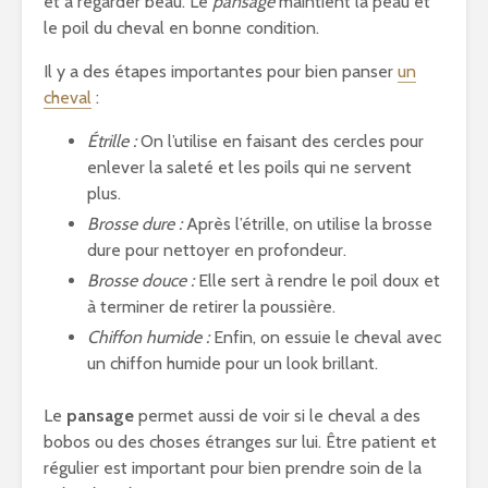
et à regarder beau. Le
pansage
maintient la peau et
le poil du cheval en bonne condition.
Il y a des étapes importantes pour bien panser
un
cheval
:
Étrille :
On l’utilise en faisant des cercles pour
enlever la saleté et les poils qui ne servent
plus.
Brosse dure :
Après l’étrille, on utilise la brosse
dure pour nettoyer en profondeur.
Brosse douce :
Elle sert à rendre le poil doux et
à terminer de retirer la poussière.
Chiffon humide :
Enfin, on essuie le cheval avec
un chiffon humide pour un look brillant.
Le
pansage
permet aussi de voir si le cheval a des
bobos ou des choses étranges sur lui. Être patient et
régulier est important pour bien prendre soin de la