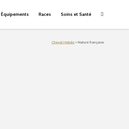
Équipements
Races
Soins et Santé
Cheval Hebdo
>
Nature française