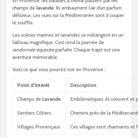
En Provence, les balades à cheval passent par les
champs de
lavande
. Ils embaument l’air d’un parfum
délicieux. Les vues sur la Méditerranée sont à couper
le souffle.
Les scènes marines et lavandes se mélangent en un
tableau magnifique. Ceci rend la journée de
randonnée équestre
parfaite. Chaque trajet est une
aventure mémorable.
Voici ce que vous pourrez voir en Provence :
Point d’Intérêt
Description
Champs de
Lavande
Emblématiques, ils colorent et 
Sentiers Côtiers
Chemins près de la Méditerranée
Villages Provençaux
Ces villages sont charmants et fo