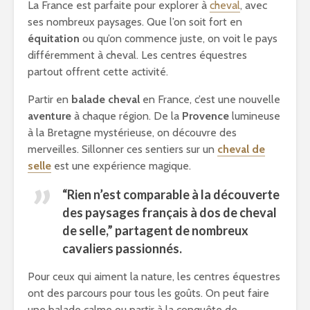
La France est parfaite pour explorer à
cheval
, avec
ses nombreux paysages. Que l’on soit fort en
équitation
ou qu’on commence juste, on voit le pays
différemment à cheval. Les centres équestres
partout offrent cette activité.
Partir en
balade cheval
en France, c’est une nouvelle
aventure
à chaque région. De la
Provence
lumineuse
à la Bretagne mystérieuse, on découvre des
merveilles. Sillonner ces sentiers sur un
cheval de
selle
est une expérience magique.
“Rien n’est comparable à la découverte
des paysages français à dos de
cheval
de selle
,” partagent de nombreux
cavaliers passionnés.
Pour ceux qui aiment la nature, les centres équestres
ont des parcours pour tous les goûts. On peut faire
une balade calme ou partir à la conquête de