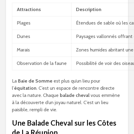
Attractions
Description
Plages
Étendues de sable où les cav
Dunes
Paysages vallonnés offrant 
Marais
Zones humides abritant une 
Observation de la faune
Possibilité de voir des oisea
La
Baie de Somme
est plus qu’un lieu pour
l’
équitation
. C’est un espace de rencontre directe
avec la nature. Chaque
balade cheval
vous emmène
à la découverte d’un joyau naturel. C’est un lieu
paisible, rempli de vie.
Une Balade Cheval sur les Côtes
de La Réunion