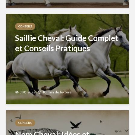
CONSEILS
Saillie Cheval: Guide Complet
et Conseils Pratiques
388 vues
10 min de lecture
CONSEILS
Nom Cheval: Idées et