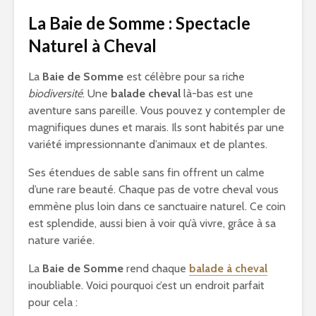
La Baie de Somme : Spectacle
Naturel à Cheval
La
Baie de Somme
est célèbre pour sa riche
biodiversité
. Une
balade cheval
là-bas est une
aventure sans pareille. Vous pouvez y contempler de
magnifiques dunes et marais. Ils sont habités par une
variété impressionnante d’animaux et de plantes.
Ses étendues de sable sans fin offrent un calme
d’une rare beauté. Chaque pas de votre cheval vous
emmène plus loin dans ce sanctuaire naturel. Ce coin
est splendide, aussi bien à voir qu’à vivre, grâce à sa
nature variée.
La
Baie de Somme
rend chaque
balade à cheval
inoubliable. Voici pourquoi c’est un endroit parfait
pour cela :