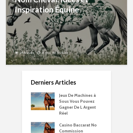
Inspiration Équine
289 vues
9 min de lecture
Derniers Articles
Jeux De Machines à
Sous Vous Pouvez
Gagner De L Argent
Réel
Casino Baccarat No
Commission