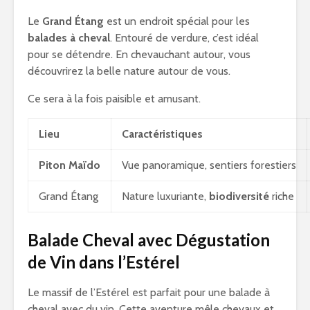
Le
Grand Étang
est un endroit spécial pour les
balades à cheval
. Entouré de verdure, c’est idéal
pour se détendre. En chevauchant autour, vous
découvrirez la belle nature autour de vous.
Ce sera à la fois paisible et amusant.
Lieu
Caractéristiques
Piton Maïdo
Vue panoramique, sentiers forestiers
Grand Étang
Nature luxuriante,
biodiversité
riche
Balade Cheval avec Dégustation
de Vin dans l’Estérel
Le massif de l’Estérel est parfait pour une balade à
cheval avec du vin. Cette aventure mêle chevaux et