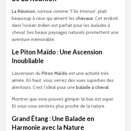
La Réunion
, connue comme “l’île Intense”, plait
beaucoup à ceux qui aiment les
chevaux
. Cet endroit
dans l’océan Indien est parfait pour les
balades à
cheval
. Ses beaux paysages naturels promettent une
aventure mémorable.
Le Piton Maïdo : Une Ascension
Inoubliable
L’ascension du
Piton Maïdo
est une activité très
aimée. En haut, vous verrez des vues superbes des
alentours. C’est l’idéal pour une
balade à cheval
.
Montrer que vous pouvez grimper là-bas est super.
Et vous vous sentirez plus proche de la nature.
Grand Étang : Une Balade en
Harmonie avec la Nature