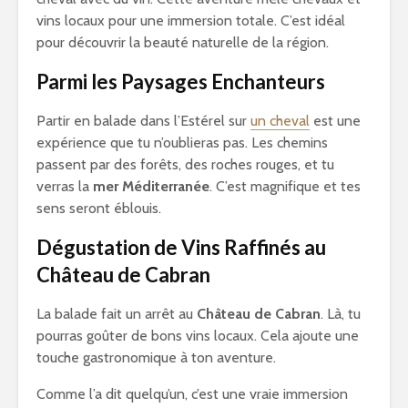
vins locaux pour une immersion totale. C’est idéal
pour découvrir la beauté naturelle de la région.
Parmi les Paysages Enchanteurs
Partir en balade dans l’Estérel sur
un cheval
est une
expérience que tu n’oublieras pas. Les chemins
passent par des forêts, des roches rouges, et tu
verras la
mer Méditerranée
. C’est magnifique et tes
sens seront éblouis.
Dégustation de Vins Raffinés au
Château de Cabran
La balade fait un arrêt au
Château de Cabran
. Là, tu
pourras goûter de bons vins locaux. Cela ajoute une
touche gastronomique à ton aventure.
Comme l’a dit quelqu’un, c’est une vraie immersion