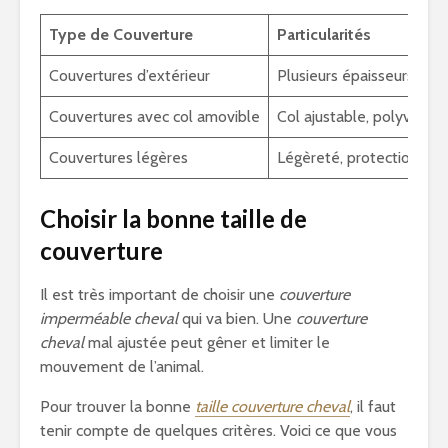
Type de Couverture
Particularités
Couvertures d’extérieur
Plusieurs épaisseurs, ha
Couvertures avec col amovible
Col ajustable, polyvalent
Couvertures légères
Légèreté, protection plu
Choisir la bonne taille de
couverture
Il est très important de choisir une
couverture
imperméable cheval
qui va bien. Une
couverture
cheval
mal ajustée peut gêner et limiter le
mouvement de l’animal.
Pour trouver la bonne
taille couverture cheval
, il faut
tenir compte de quelques critères. Voici ce que vous