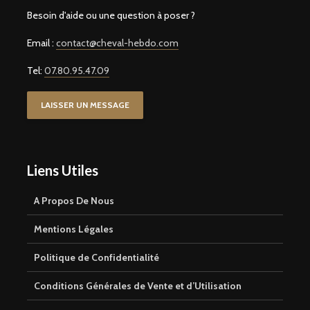
Besoin d'aide ou une question à poser ?
Email :
contact@cheval-hebdo.com
Tel:
07.80.95.47.09
LAISSER UN MESSAGE
Liens Utiles
A Propos De Nous
Mentions Légales
Politique de Confidentialité
Conditions Générales de Vente et d’Utilisation