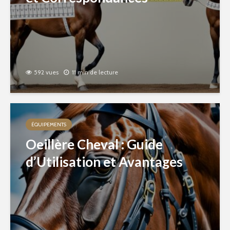
592 vues
11 min de lecture
ÉQUIPEMENTS
Oeillère Cheval : Guide
d’Utilisation et Avantages