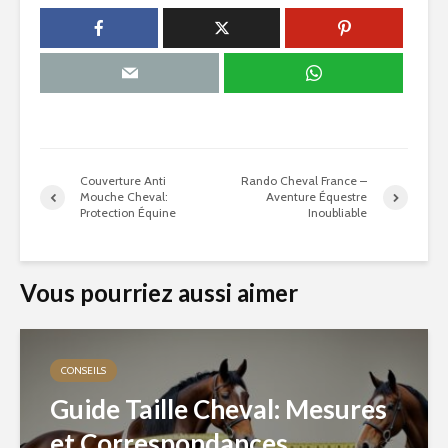
Couverture Anti
Rando Cheval France –
Mouche Cheval:
Aventure Équestre
Protection Équine
Inoubliable
Vous pourriez aussi aimer
CONSEILS
Guide Taille Cheval: Mesures
et Correspondances