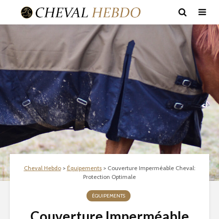
Cheval Hebdo
>
Équipements
>
Couverture Imperméable Cheval:
Protection Optimale
ÉQUIPEMENTS
Couverture Imperméable