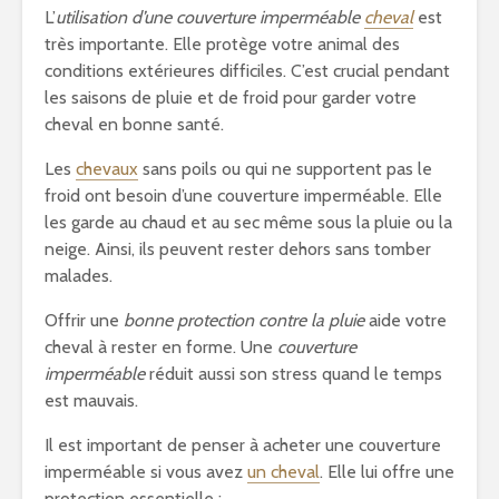
L’
utilisation d’une couverture imperméable
cheval
est
très importante. Elle protège votre animal des
conditions extérieures difficiles. C’est crucial pendant
les saisons de pluie et de froid pour garder votre
cheval en bonne santé.
Les
chevaux
sans poils ou qui ne supportent pas le
froid ont besoin d’une couverture imperméable. Elle
les garde au chaud et au sec même sous la pluie ou la
neige. Ainsi, ils peuvent rester dehors sans tomber
malades.
Offrir une
bonne protection contre la pluie
aide votre
cheval à rester en forme. Une
couverture
imperméable
réduit aussi son stress quand le temps
est mauvais.
Il est important de penser à acheter une couverture
imperméable si vous avez
un cheval
. Elle lui offre une
protection essentielle :