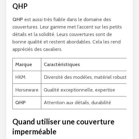
QHP
QHP
est aussi très fiable dans le domaine des
couvertures. Leur gamme met l’accent sur les petits
détails et la solidité. Leurs couvertures sont de
bonne qualité et restent abordables. Cela les rend
appréciés des cavaliers.
Marque
Caractéristiques
P
HKM
Diversité des modèles, matériel robuste
De
Horseware
Qualité exceptionnelle, expertise
R
QHP
Attention aux détails, durabilité
Ac
Quand utiliser une couverture
imperméable