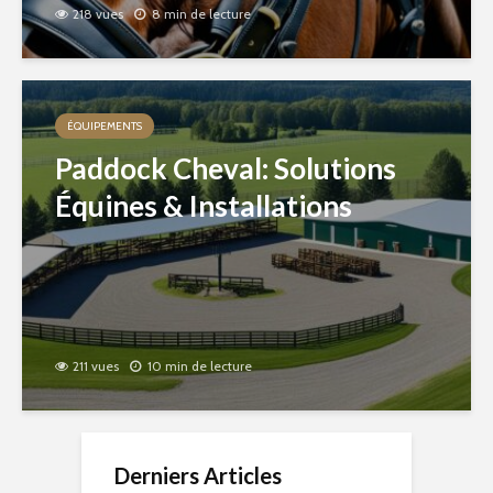
218 vues
8 min de lecture
ÉQUIPEMENTS
Paddock Cheval: Solutions
Équines & Installations
211 vues
10 min de lecture
Derniers Articles